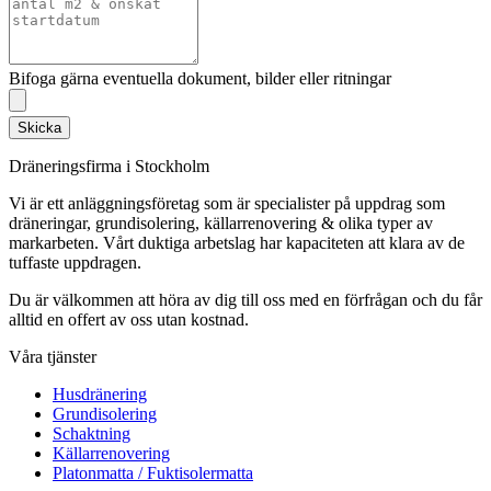
Bifoga gärna eventuella dokument, bilder eller ritningar
Skicka
Dräneringsfirma i Stockholm
Vi är ett anläggningsföretag som är specialister på uppdrag som
dräneringar, grundisolering, källarrenovering & olika typer av
markarbeten. Vårt duktiga arbetslag har kapaciteten att klara av de
tuffaste uppdragen.
Du är välkommen att höra av dig till oss med en förfrågan och du får
alltid en offert av oss utan kostnad.
Våra tjänster
Husdränering
Grundisolering
Schaktning
Källarrenovering
Platonmatta / Fuktisolermatta