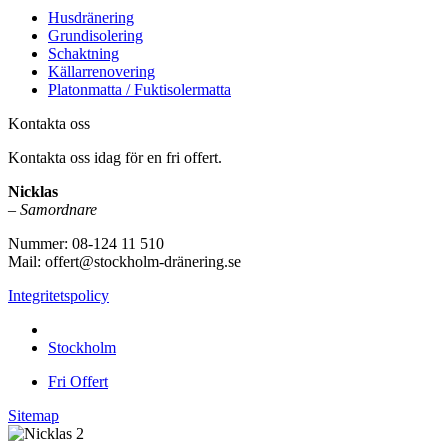
Husdränering
Grundisolering
Schaktning
Källarrenovering
Platonmatta / Fuktisolermatta
Kontakta oss
Kontakta oss idag för en fri offert.
Nicklas
–
Samordnare
Nummer: 08-124 11 510
Mail: offert@stockholm-dränering.se
Integritetspolicy
Vi utför arbeten i hela
Stockholm
Fri Offert
Sitemap