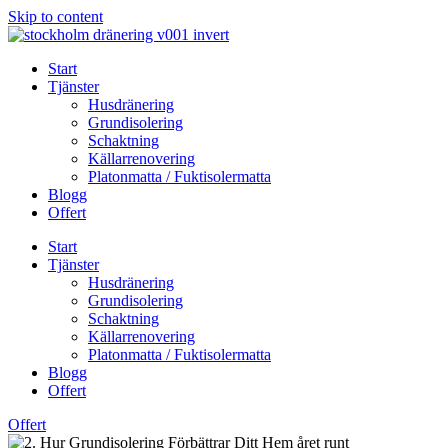
Skip to content
Start
Tjänster
Husdränering
Grundisolering
Schaktning
Källarrenovering
Platonmatta / Fuktisolermatta
Blogg
Offert
Start
Tjänster
Husdränering
Grundisolering
Schaktning
Källarrenovering
Platonmatta / Fuktisolermatta
Blogg
Offert
Offert