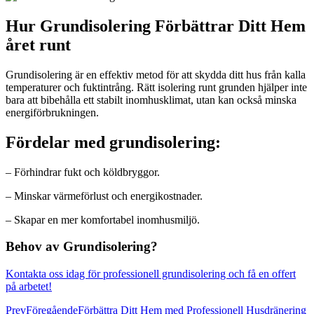
Hur Grundisolering Förbättrar Ditt Hem
året runt
Grundisolering är en effektiv metod för att skydda ditt hus från kalla
temperaturer och fuktintrång. Rätt isolering runt grunden hjälper inte
bara att bibehålla ett stabilt inomhusklimat, utan kan också minska
energiförbrukningen.
Fördelar med grundisolering:
– Förhindrar fukt och köldbryggor.
– Minskar värmeförlust och energikostnader.
– Skapar en mer komfortabel inomhusmiljö.
Behov av Grundisolering?
Kontakta oss idag för professionell grundisolering och få en offert
på arbetet!
Prev
Föregående
Förbättra Ditt Hem med Professionell Husdränering