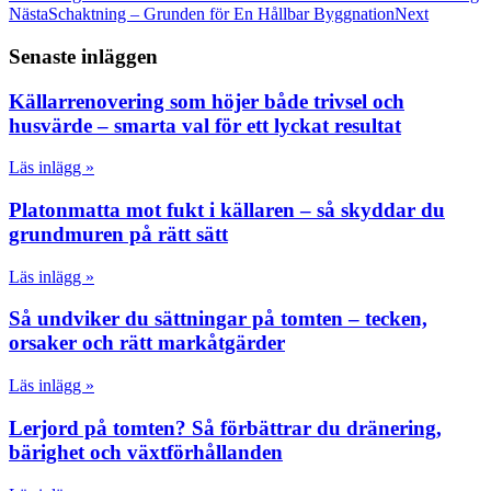
Nästa
Schaktning – Grunden för En Hållbar Byggnation
Next
Senaste inläggen
Källarrenovering som höjer både trivsel och
husvärde – smarta val för ett lyckat resultat
Läs inlägg »
Platonmatta mot fukt i källaren – så skyddar du
grundmuren på rätt sätt
Läs inlägg »
Så undviker du sättningar på tomten – tecken,
orsaker och rätt markåtgärder
Läs inlägg »
Lerjord på tomten? Så förbättrar du dränering,
bärighet och växtförhållanden