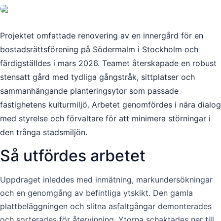
Projektet omfattade renovering av en innergård för en
bostadsrättsförening på Södermalm i Stockholm och
färdigställdes i mars 2026. Teamet återskapade en robust
stensatt gård med tydliga gångstråk, sittplatser och
sammanhängande planteringsytor som passade
fastighetens kulturmiljö. Arbetet genomfördes i nära dialog
med styrelse och förvaltare för att minimera störningar i
den trånga stadsmiljön.
Så utfördes arbetet
Uppdraget inleddes med inmätning, markundersökningar
och en genomgång av befintliga ytskikt. Den gamla
plattbeläggningen och slitna asfaltgångar demonterades
och sorterades för återvinning. Ytorna schaktades ner till