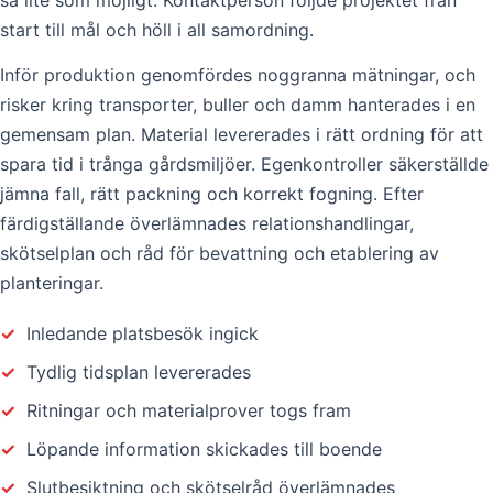
start till mål och höll i all samordning.
Inför produktion genomfördes noggranna mätningar, och
risker kring transporter, buller och damm hanterades i en
gemensam plan. Material levererades i rätt ordning för att
spara tid i trånga gårdsmiljöer. Egenkontroller säkerställde
jämna fall, rätt packning och korrekt fogning. Efter
färdigställande överlämnades relationshandlingar,
skötselplan och råd för bevattning och etablering av
planteringar.
✓
Inledande platsbesök ingick
✓
Tydlig tidsplan levererades
✓
Ritningar och materialprover togs fram
✓
Löpande information skickades till boende
✓
Slutbesiktning och skötselråd överlämnades