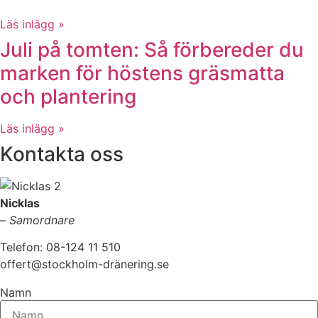
Läs inlägg »
Juli på tomten: Så förbereder du
marken för höstens gräsmatta
och plantering
Läs inlägg »
Kontakta oss
Nicklas
–
Samordnare
Telefon: 08-124 11 510
offert@stockholm-dränering.se
Namn