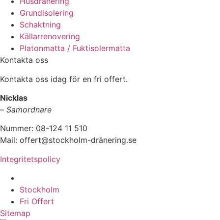
Husdränering
Grundisolering
Schaktning
Källarrenovering
Platonmatta / Fuktisolermatta
Kontakta oss
Kontakta oss idag för en fri offert.
Nicklas
–
Samordnare
Nummer: 08-124 11 510
Mail: offert@stockholm-dränering.se
Integritetspolicy
Vi utför arbeten i hela
Stockholm
Fri Offert
Sitemap